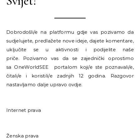
Svijet!
Dobrodošli/e na platformu gdje vas pozivamo da
sudjelujete, predlažete nove ideje, dajete komentare,
uključite se u aktivnosti i podijelite naše
priče. Pozivamo vas da se zajednički oprostimo
sa OneWorldSEE portalom koji/e ste poznavali/e,
čitali/e i koristili/e zadnjih 12 godina. Razgovor
nastavljamo dalje upravo ovdje.
Internet prava
Ženska prava