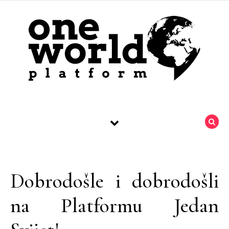
Skip to content
Dobrodošle i dobrodošli
na Platformu Jedan